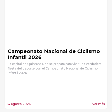
Campeonato Nacional de Ciclismo
Infantil 2026
La capital de Quintana Roo se prepara para vivir una verdadera
fiesta del deporte con el Campeonato Nacional de Ciclismo
Infantil 2026.
14 agosto 2026
Ver más