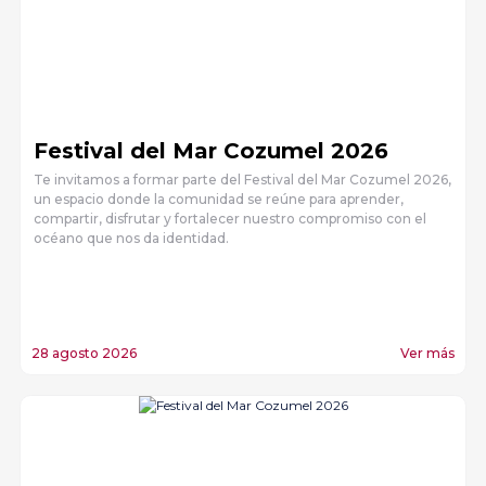
Festival del Mar Cozumel 2026
Te invitamos a formar parte del Festival del Mar Cozumel 2026,
un espacio donde la comunidad se reúne para aprender,
compartir, disfrutar y fortalecer nuestro compromiso con el
océano que nos da identidad.
28 agosto 2026
Ver más