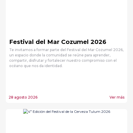
Festival del Mar Cozumel 2026
Te invitamos a formar parte del Festival del Mar Cozumel 2026,
un espacio donde la comunidad se reúne para aprender,
compartir, disfrutar y fortalecer nuestro compromiso con el
océano que nos da identidad.
28 agosto 2026
Ver más