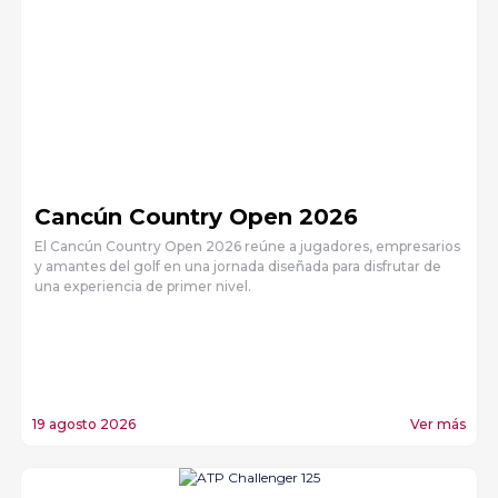
Cancún Country Open 2026
El Cancún Country Open 2026 reúne a jugadores, empresarios
y amantes del golf en una jornada diseñada para disfrutar de
una experiencia de primer nivel.
19 agosto 2026
Ver más