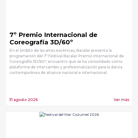
7º Premio Internacional de
Coreografía 3D/60º
En el ámbito de las artes escénicas, Bacalar presenta la
programación del 7º Festival Bacalar Premio Internacional de
Coreografía 3D/60°, encuentro que se ha consolidado como
plataforma de intercambio y profesionalización para la danza
contemporánea de alcance nacional e internacional.
31 agosto 2026
Ver más