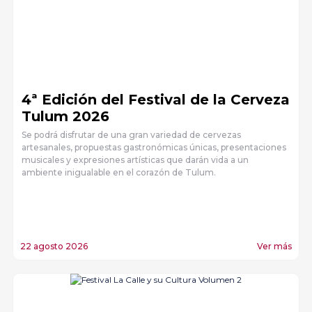
4ª Edición del Festival de la Cerveza
Tulum 2026
Se podrá disfrutar de una gran variedad de cervezas
artesanales, propuestas gastronómicas únicas, presentaciones
musicales y expresiones artísticas que darán vida a un
ambiente inigualable en el corazón de Tulum.
22 agosto 2026
Ver más