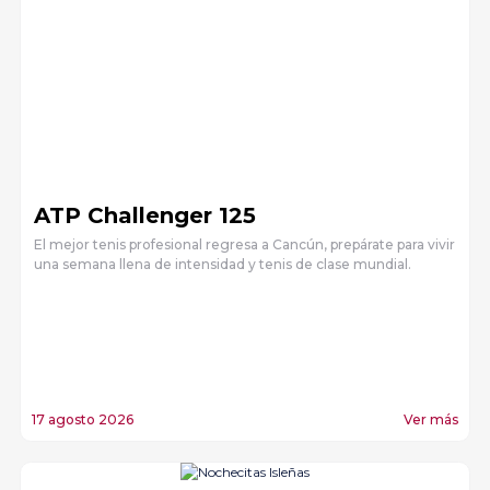
ATP Challenger 125
El mejor tenis profesional regresa a Cancún, prepárate para vivir
una semana llena de intensidad y tenis de clase mundial.
17 agosto 2026
Ver más