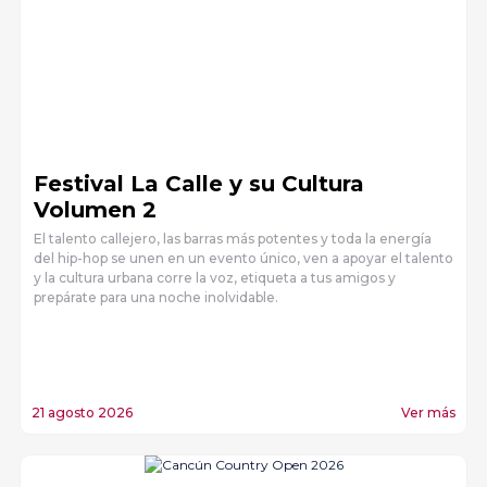
Festival La Calle y su Cultura
Volumen 2
El talento callejero, las barras más potentes y toda la energía
del hip-hop se unen en un evento único, ven a apoyar el talento
y la cultura urbana corre la voz, etiqueta a tus amigos y
prepárate para una noche inolvidable.
21 agosto 2026
Ver más