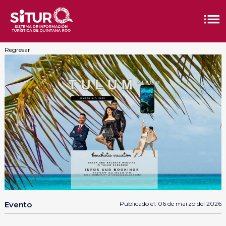
Regresar
Evento
Publicado el: 06 de marzo del 2026