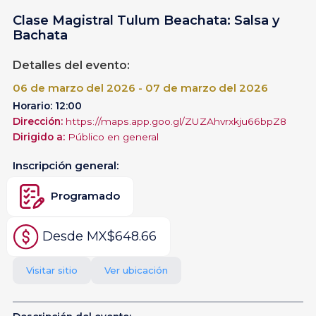
Clase Magistral Tulum Beachata: Salsa y
Bachata
Detalles del evento:
06 de marzo del 2026 - 07 de marzo del 2026
Horario: 12:00
Dirección:
https://maps.app.goo.gl/ZUZAhvrxkju66bpZ8
Dirigido a:
Público en general
Inscripción general:
Programado
Desde MX$648.66
Visitar sitio
Ver ubicación