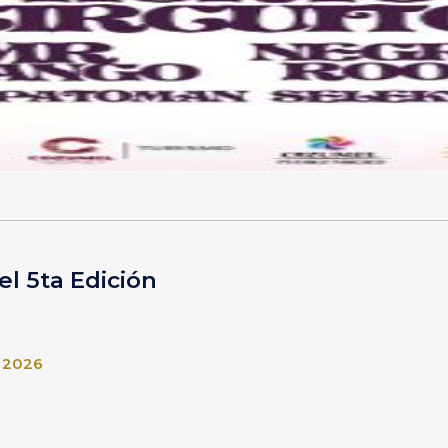
l 5ta Edición
l 2026