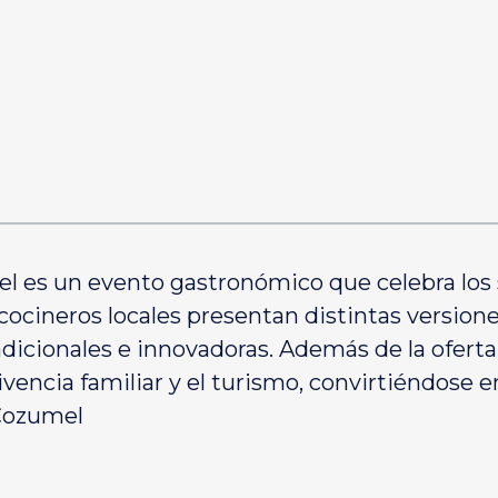
el es un evento gastronómico que celebra los s
 y cocineros locales presentan distintas versio
adicionales e innovadoras. Además de la oferta
ivencia familiar y el turismo, convirtiéndose e
 Cozumel