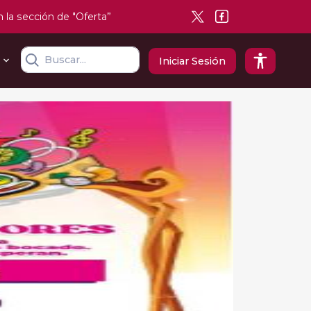
n la sección de "Oferta”
Iniciar Sesión