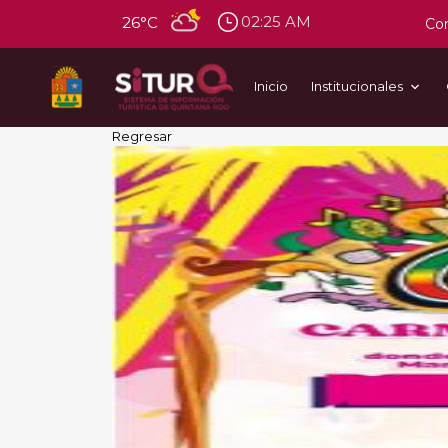
02:25 AM
26°C
Con
Inicio
Institucionales
Regresar