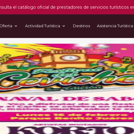
sulta el catálogo oficial de prestadores de servicios turísticos e
Oferta
Actividad Turística
Destinos
Asistencia Turística