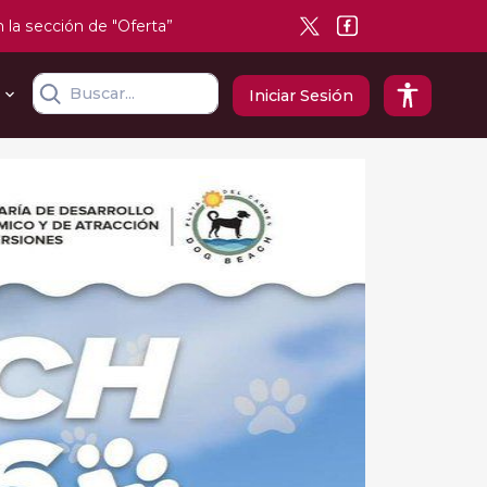
n la sección de "Oferta”
Iniciar Sesión