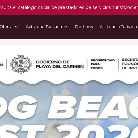
sulta el catálogo oficial de prestadores de servicios turísticos e
Oferta
Actividad Turística
Destinos
Asistencia Turística