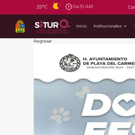
04:31 AM
25°C
Con
Inicio
Institucionales
Regresar