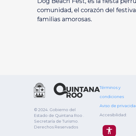
Dog Beach Fest, es la fiesta perr
comunidad, el corazón del festiv
familias amorosas.
Términos y
condiciones
Aviso de privacid
© 2024. Gobierno del
Accesibilidad:
Estado de Quintana Roo .
Secretaría de Turismo.
Derechos Reservados