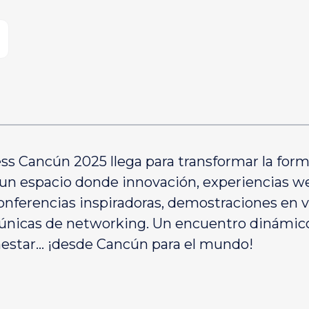
s Cancún 2025 llega para transformar la form
 un espacio donde innovación, experiencias w
onferencias inspiradoras, demostraciones en v
 únicas de networking. Un encuentro dinámico
nestar… ¡desde Cancún para el mundo!