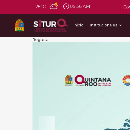
05:36 AM
25°C
Con
Inicio
Institucionales
Regresar