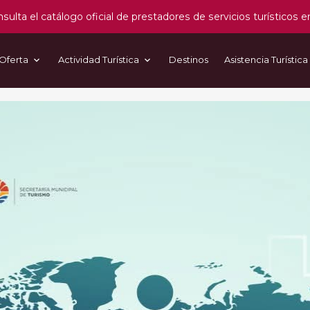
sulta el catálogo oficial de prestadores de servicios turísticos e
Oferta
Actividad Turística
Destinos
Asistencia Turística