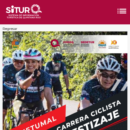
Regresar