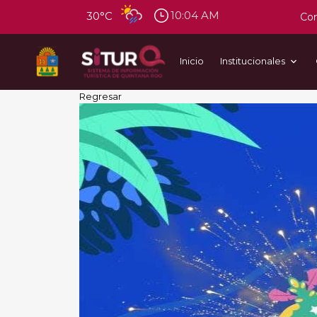
10:04 AM
30°C
Con
Inicio
Institucionales
Regresar