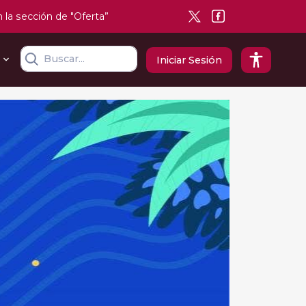
n la sección de "Oferta”
Iniciar Sesión