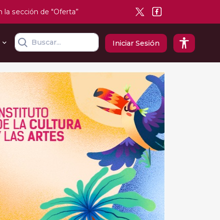
n la sección de "Oferta”
Iniciar Sesión