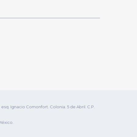
q. Ignacio Comonfort. Colonia. 5 de Abril. C.P.
México.