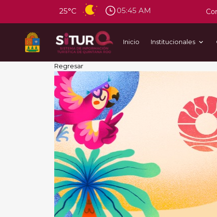
05:45 AM
25°C
Con
Inicio
Institucionales
Regresar