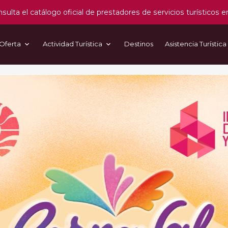
sulta el catálogo oficial de prestadores de servicios turísticos e
Oferta
Actividad Turística
Destinos
Asistencia Turística