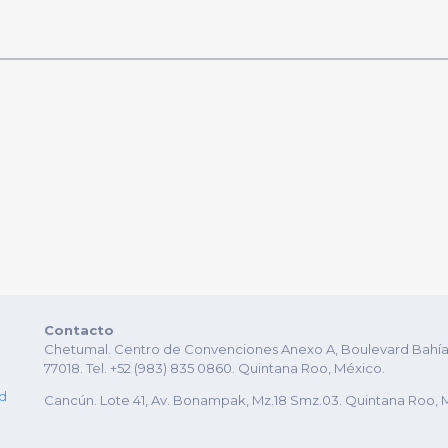
Contacto
Chetumal. Centro de Convenciones Anexo A, Boulevard Bahía es
77018. Tel. +52 (983) 835 0860. Quintana Roo, México.
ad
Cancún. Lote 41, Av. Bonampak, Mz.18 Smz.03. Quintana Roo, 