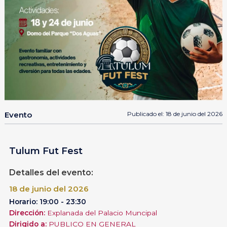
Evento
Publicado el: 18 de junio del 2026
Tulum Fut Fest
Detalles del evento:
18 de junio del 2026
Horario: 19:00 - 23:30
Dirección:
Explanada del Palacio Muncipal
Dirigido a:
PUBLICO EN GENERAL