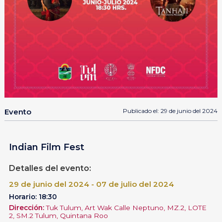
Evento
Publicado el: 29 de junio del 2024
Indian Film Fest
Detalles del evento:
29 de junio del 2024 - 07 de julio del 2024
Horario: 18:30
Dirección:
Tuk Tulum, Art Wak Calle Neptuno, MZ.2, LOTE
2, SM.2 Tulum, Quintana Roo