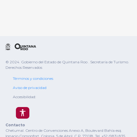
© 2024. Gobierno del Estado de Quintana Roo . Secretaría de Turismo.
Derechos Reservados
Términos y condiciones
Aviso de privacidad
Accesibilidad:
Contacto
Chetumal. Centro de Convenciones Anexo A, Boulevard Bahía esq.
Ignacio Comonfort. Colonia. 5 de Abril. C.P. 77018. Tel. +52 (983) 835