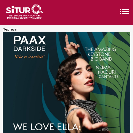
Regresar