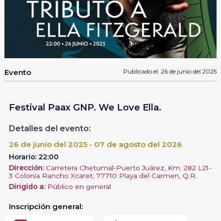
Evento
Publicado el: 26 de junio del 2025
Festival Paax GNP. We Love Ella.
Detalles del evento:
26 de junio del 2025 - 07 de agosto del 2026
Horario: 22:00
Dirección:
Carretera Chetumal-Puerto Juárez, Km. 282 L21-
3 Colonia Rancho Xcaret, 77710 Playa del Carmen, Q.R.
Dirigido a:
Público en general
Inscripción general: