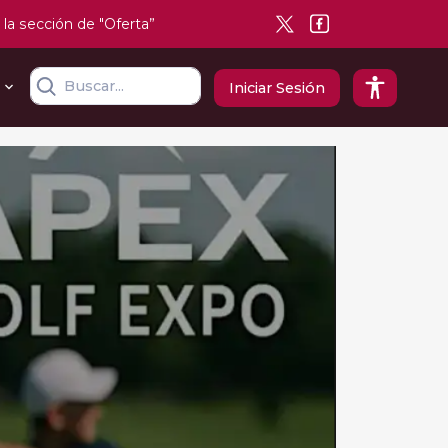
 la sección de "Oferta”
Iniciar Sesión