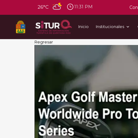
11:31 PM
26°C
Cons
Inicio
Institucionales
Regresar