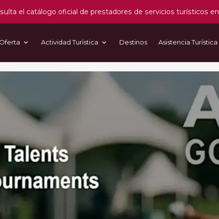
ulta el catálogo oficial de prestadores de servicios turísticos en
Oferta
Actividad Turística
Destinos
Asistencia Turística