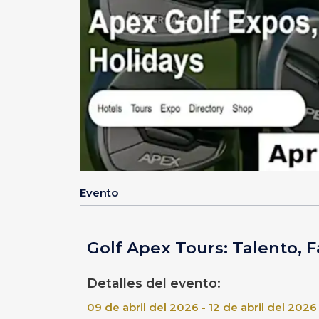
Evento
Golf Apex Tours: Talento, 
Detalles del evento:
09 de abril del 2026 - 12 de abril del 2026