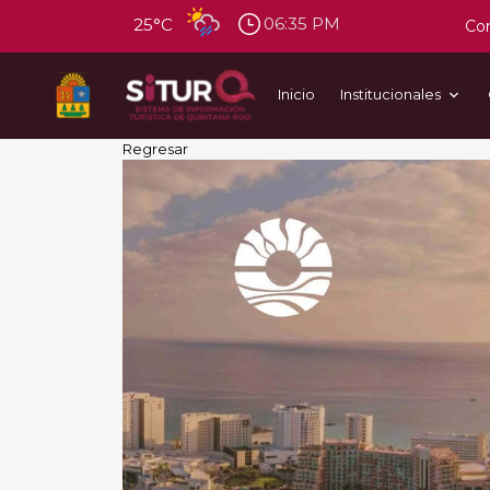
06:35 PM
25°C
Con
Inicio
Institucionales
Regresar