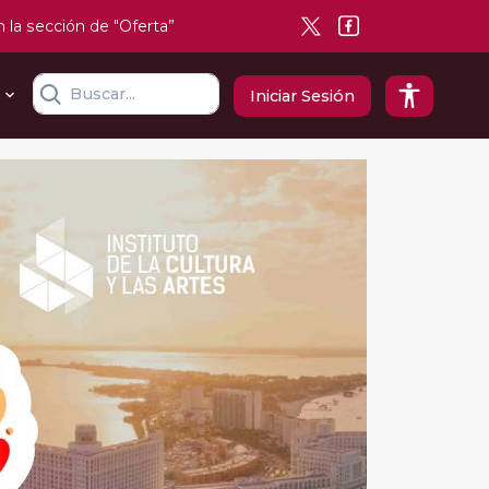
n la sección de "Oferta”
Iniciar Sesión