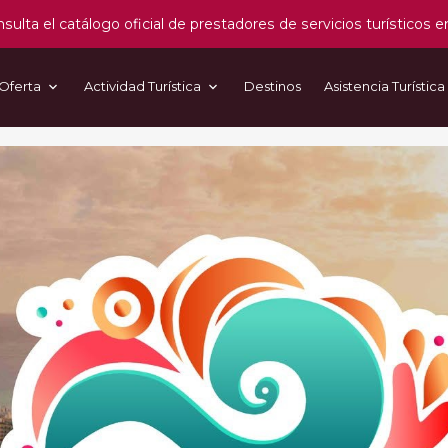
sulta el catálogo oficial de prestadores de servicios turísticos e
Oferta
Actividad Turística
Destinos
Asistencia Turística