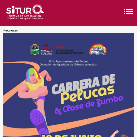
Regresar