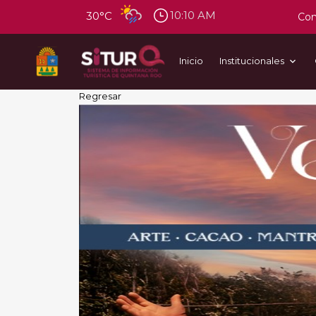
10:10 AM
30°C
Con
Inicio
Institucionales
Regresar