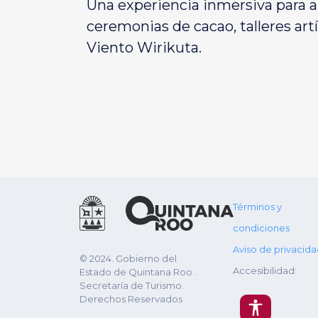
Una experiencia inmersiva para ab
ceremonias de cacao, talleres artí
Viento Wirikuta.
Términos y
condiciones
Aviso de privacid
© 2024. Gobierno del
Accesibilidad:
Estado de Quintana Roo .
Secretaría de Turismo.
Derechos Reservados