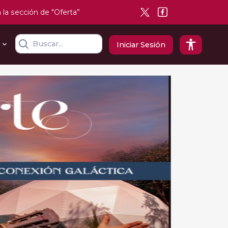
n la sección de "Oferta”
Iniciar Sesión