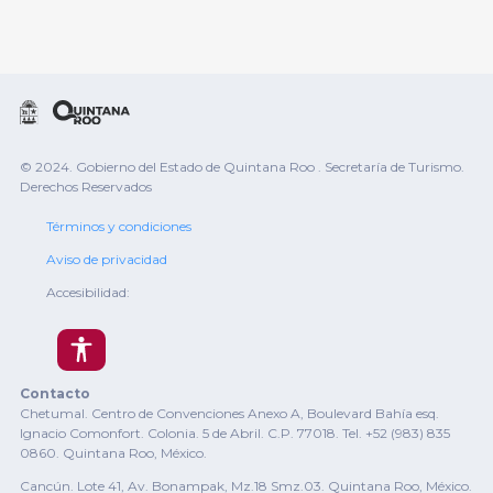
© 2024. Gobierno del Estado de Quintana Roo . Secretaría de Turismo.
Derechos Reservados
Términos y condiciones
Aviso de privacidad
Accesibilidad:
Contacto
Chetumal. Centro de Convenciones Anexo A, Boulevard Bahía esq.
Ignacio Comonfort. Colonia. 5 de Abril. C.P. 77018. Tel. +52 (983) 835
0860. Quintana Roo, México.
Cancún. Lote 41, Av. Bonampak, Mz.18 Smz.03. Quintana Roo, México.