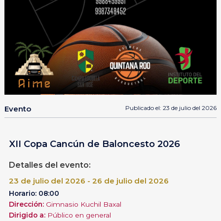
Evento
Publicado el: 23 de julio del 2026
XII Copa Cancún de Baloncesto 2026
Detalles del evento:
23 de julio del 2026 - 26 de julio del 2026
Horario: 08:00
Dirección:
Gimnasio Kuchil Baxal
Dirigido a:
Público en general