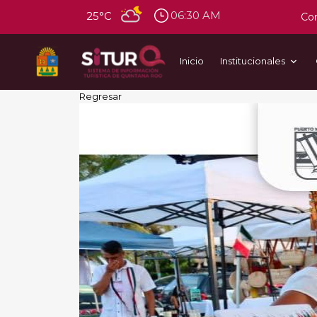
06:30 AM
25°C
Con
Inicio
Institucionales
Regresar