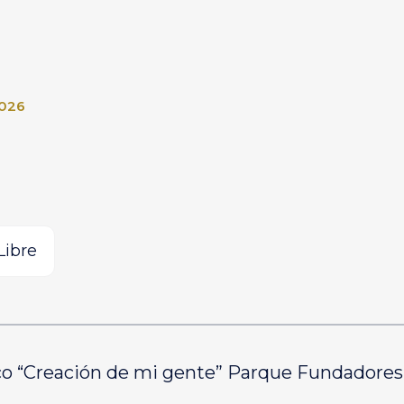
2026
Libre
o “Creación de mi gente” Parque Fundadores D