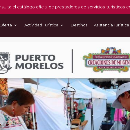
sulta el catálogo oficial de prestadores de servicios turísticos e
Oferta
Actividad Turística
Destinos
Asistencia Turística