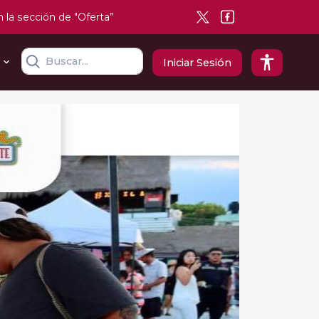
n la sección de "Oferta”
Iniciar Sesión