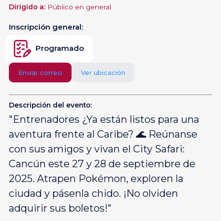
Dirigido a:
Público en general
Inscripción general:
Programado
Enviar correo
Ver ubicación
Descripción del evento:
"Entrenadores ¿Ya están listos para una
aventura frente al Caribe? 🌊 Reúnanse
con sus amigos y vivan el City Safari:
Cancún este 27 y 28 de septiembre de
2025. Atrapen Pokémon, exploren la
ciudad y pásenla chido. ¡No olviden
adquirir sus boletos!"