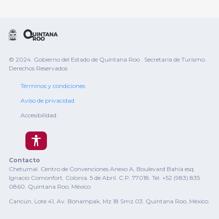
© 2024. Gobierno del Estado de Quintana Roo . Secretaría de Turismo.
Derechos Reservados
Términos y condiciones
Aviso de privacidad
Accesibilidad:
Contacto
Chetumal. Centro de Convenciones Anexo A, Boulevard Bahía esq.
Ignacio Comonfort. Colonia. 5 de Abril. C.P. 77018. Tel. +52 (983) 835
0860. Quintana Roo, México.
Cancún. Lote 41, Av. Bonampak, Mz.18 Smz.03. Quintana Roo, México.