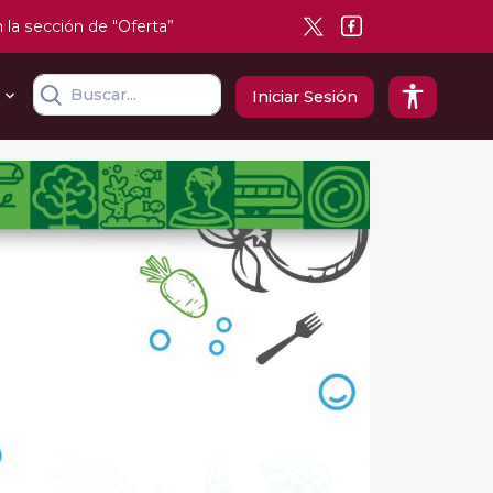
n la sección de "Oferta”
Iniciar Sesión