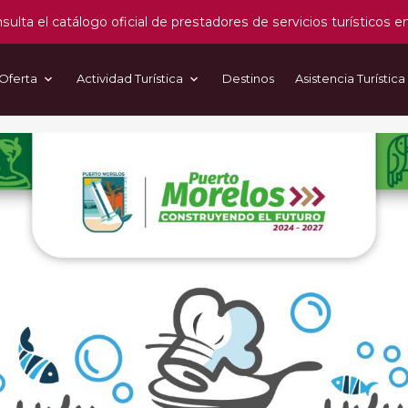
sulta el catálogo oficial de prestadores de servicios turísticos e
Oferta
Actividad Turística
Destinos
Asistencia Turística