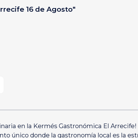
recife 16 de Agosto"
ulinaria en la Kermés Gastronómica El Arrecife
to único donde la gastronomía local es la estre