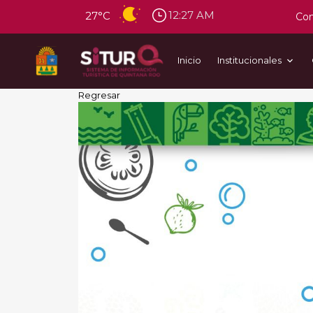
12:27 AM
27°C
Con
Inicio
Institucionales
Regresar