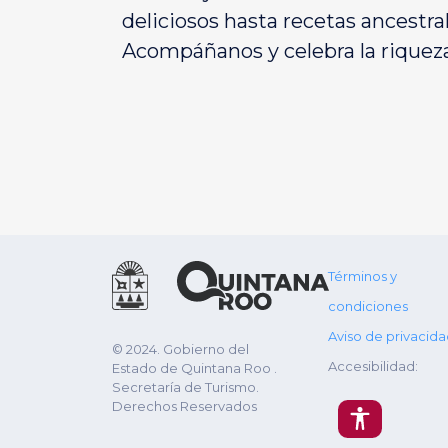
deliciosos hasta recetas ancestrale
Acompáñanos y celebra la riqueza 
Términos y
condiciones
Aviso de privacid
© 2024. Gobierno del
Accesibilidad:
Estado de Quintana Roo .
Secretaría de Turismo.
Derechos Reservados