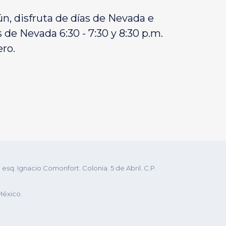
ún, disfruta de días de Nevada e
de Nevada 6:30 - 7:30 y 8:30 p.m.
ero.
q. Ignacio Comonfort. Colonia. 5 de Abril. C.P.
México.