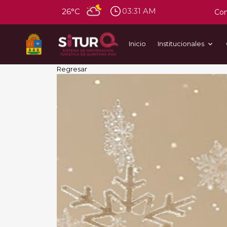
03:31 AM
26°C
Con
Inicio
Institucionales
Regresar