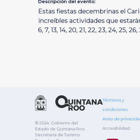
Descripción del evento:
Estas fiestas decembrinas el Cari
increíbles actividades que estará
6, 7, 13, 14, 20, 21, 22, 23, 24, 25, 
Términos y
condiciones
Aviso de privacid
© 2024. Gobierno del
Accesibilidad:
Estado de Quintana Roo .
Secretaría de Turismo.