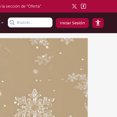
n la sección de "Oferta”
Iniciar Sesión