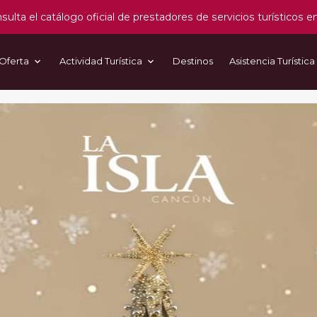
sulta el catálogo oficial de prestadores de servicios turísticos e
Oferta
Actividad Turística
Destinos
Asistencia Turística