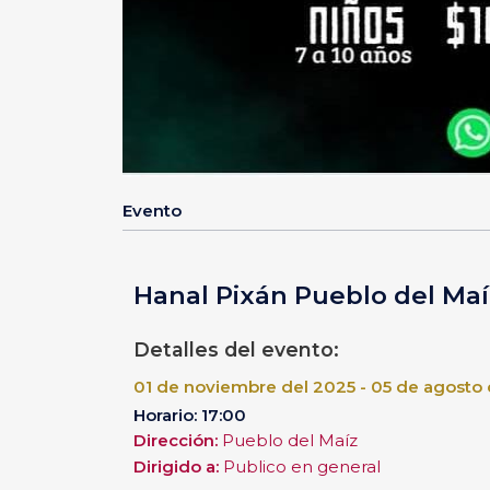
Evento
Hanal Pixán Pueblo del Maí
Detalles del evento:
01 de noviembre del 2025 - 05 de agosto
Horario: 17:00
Dirección:
Pueblo del Maíz
Dirigido a:
Publico en general