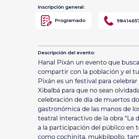
Inscripción general:
Programado
9841465
Descripción del evento:
Hanal Pixán un evento que busca r
compartir con la población y el t
Pixán es un festival para celebra
Xibalbá para que no sean olvidada
celebración de día de muertos dond
gastronómica de las manos de los 
teatral interactivo de la obra “La
a la participación del público en
como cochinita, mukbilpollo, tama