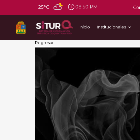
08:50 PM
25°C
Con
Inicio
Institucionales
Regresar