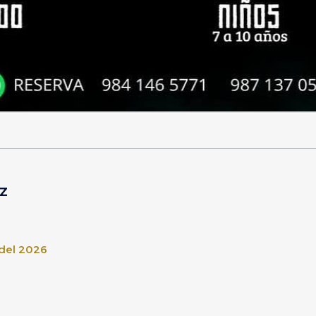
z
 del 2026