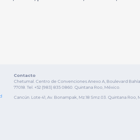
Contacto
Chetumal. Centro de Convenciones Anexo A, Boulevard Bahía es
77018. Tel. +52 (983) 835 0860. Quintana Roo, México.
ad
Cancún. Lote 41, Av. Bonampak, Mz.18 Smz.03. Quintana Roo, 