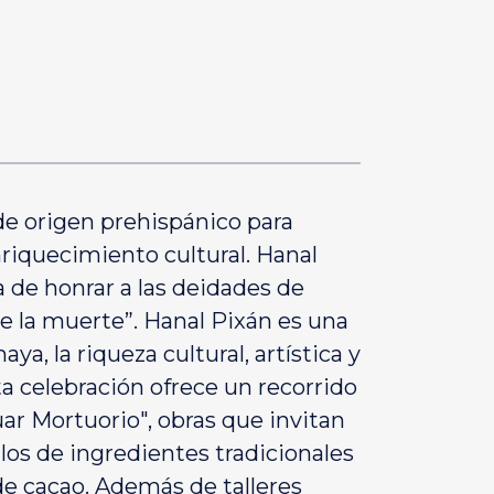
 de origen prehispánico para
nriquecimiento cultural. Hanal
a de honrar a las deidades de
de la muerte”. Hanal Pixán es una
a, la riqueza cultural, artística y
a celebración ofrece un recorrido
juar Mortuorio", obras que invitan
los de ingredientes tradicionales
de cacao. Además de talleres