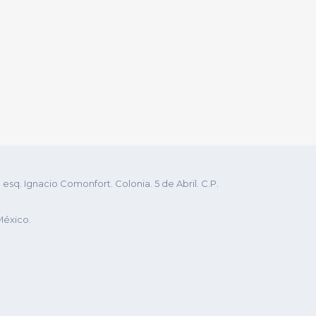
q. Ignacio Comonfort. Colonia. 5 de Abril. C.P.
México.