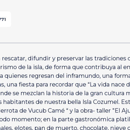
771
escatar, difundir y preservar las tradiciones
urismo de la isla, de forma que contribuya al e
r a quienes regresan del inframundo, una form
s, una fiesta para recordar que “La vida nace 
e se mezclan la historia de la gran cultura may
habitantes de nuestra bella Isla Cozumel. Est
 derrota de Vucub Camé “ y la obra- taller "El A
 todo momento; en la parte gastronómica platil
les, elotes, pan de muerto, chocolate, nieve 