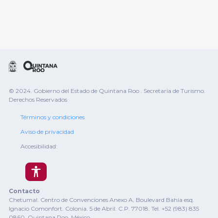
© 2024. Gobierno del Estado de Quintana Roo . Secretaría de Turismo.
Derechos Reservados
Términos y condiciones
Aviso de privacidad
Accesibilidad:
Contacto
Chetumal. Centro de Convenciones Anexo A, Boulevard Bahía esq.
Ignacio Comonfort. Colonia. 5 de Abril. C.P. 77018. Tel. +52 (983) 835
0860. Quintana Roo, México.