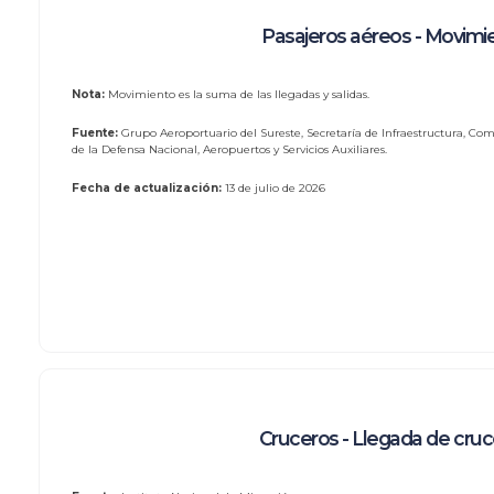
Pasajeros aéreos - Movimi
Nota:
Movimiento es la suma de las llegadas y salidas.
Fuente:
Grupo Aeroportuario del Sureste, Secretaría de Infraestructura, Com
de la Defensa Nacional, Aeropuertos y Servicios Auxiliares.
Fecha de actualización:
13 de julio de 2026
Cruceros - Llegada de cru