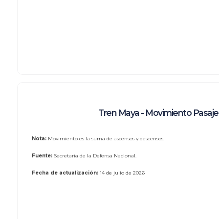
Tren Maya - Movimiento Pasaje
Nota:
Movimiento es la suma de ascensos y descensos.
Fuente:
Secretaría de la Defensa Nacional.
Fecha de actualización:
14 de julio de 2026