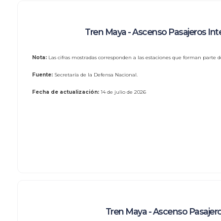
Tren Maya - Ascenso Pasajeros Int
Nota:
Las cifras mostradas corresponden a las estaciones que forman parte de
Fuente:
Secretaría de la Defensa Nacional.
Fecha de actualización:
14 de julio de 2026
Tren Maya - Ascenso Pasajero