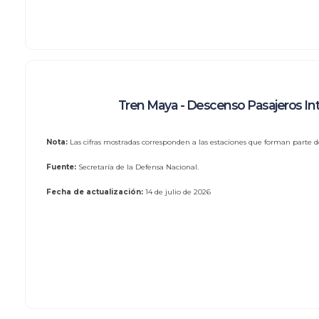
Tren Maya - Descenso Pasajeros In
Nota:
Las cifras mostradas corresponden a las estaciones que forman parte de
Fuente:
Secretaría de la Defensa Nacional.
Fecha de actualización:
14 de julio de 2026