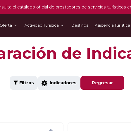
sulta el catálogo oficial de prestadores de servicios turísticos e
Oferta
Actividad Turística
Destinos
Asistencia Turística
ración de Indic
Filtros
Regresar
Indicadores