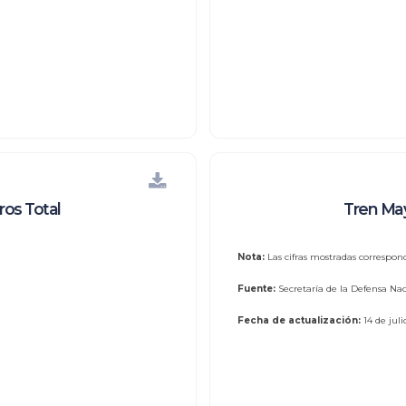
ros Total
Tren May
Nota:
Las cifras mostradas correspon
Fuente:
Secretaría de la Defensa Nac
Fecha de actualización:
14 de jul