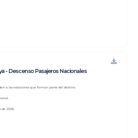
a - Descenso Pasajeros Nacionales
den a las estaciones que forman parte del destino.
ional.
io de 2026