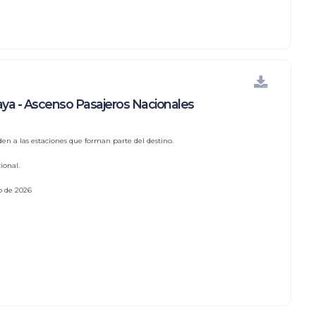
ya - Ascenso Pasajeros Nacionales
den a las estaciones que forman parte del destino.
ional.
io de 2026