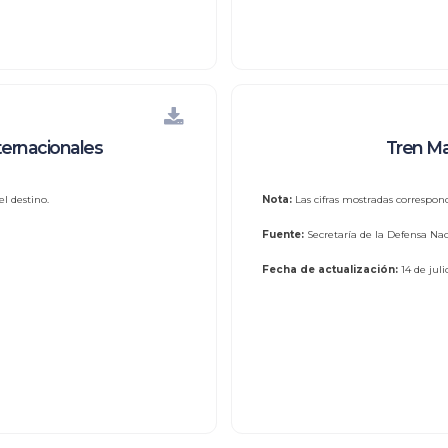
ternacionales
Tren Ma
l destino.
Nota:
Las cifras mostradas correspon
Fuente:
Secretaría de la Defensa Nac
Fecha de actualización:
14 de jul