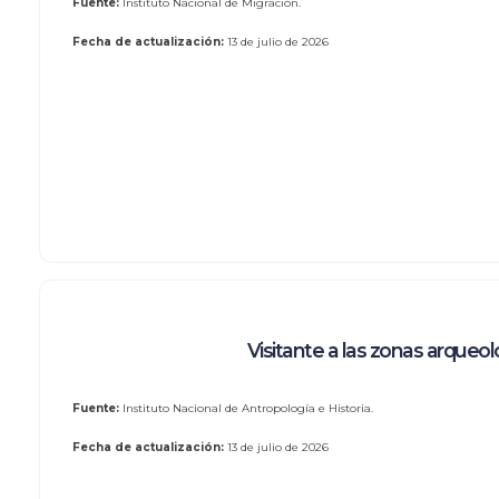
Fuente:
Instituto Nacional de Migración.
Fecha de actualización:
13 de julio de 2026
Visitante a las zonas arqueol
Fuente:
Instituto Nacional de Antropología e Historia.
Fecha de actualización:
13 de julio de 2026