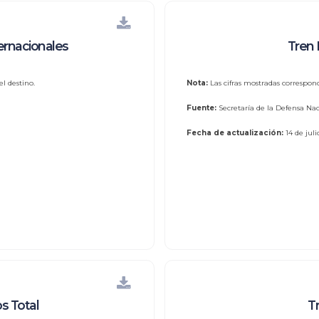
ernacionales
Tren 
l destino.
Nota:
Las cifras mostradas correspon
Fuente:
Secretaría de la Defensa Nac
Fecha de actualización:
14 de jul
s Total
T