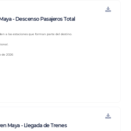
Maya - Descenso Pasajeros Total
den a las estaciones que forman parte del destino.
ional.
io de 2026
ren Maya - Llegada de Trenes