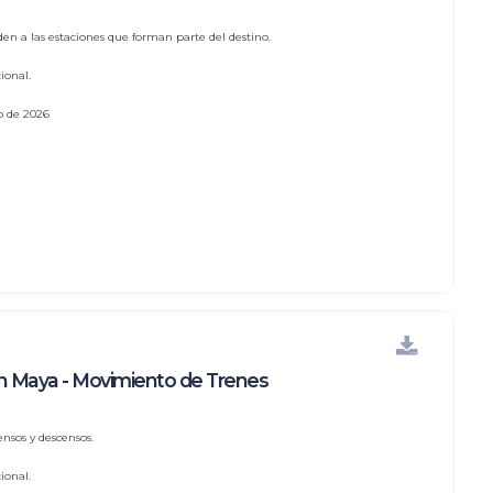
den a las estaciones que forman parte del destino.
ional.
io de 2026
n Maya - Movimiento de Trenes
nsos y descensos.
ional.