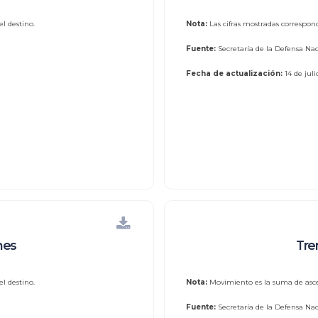
l destino.
Nota:
Las cifras mostradas correspon
Fuente:
Secretaría de la Defensa Nac
Fecha de actualización:
14 de jul
nes
Tre
l destino.
Nota:
Movimiento es la suma de asce
Fuente:
Secretaría de la Defensa Nac