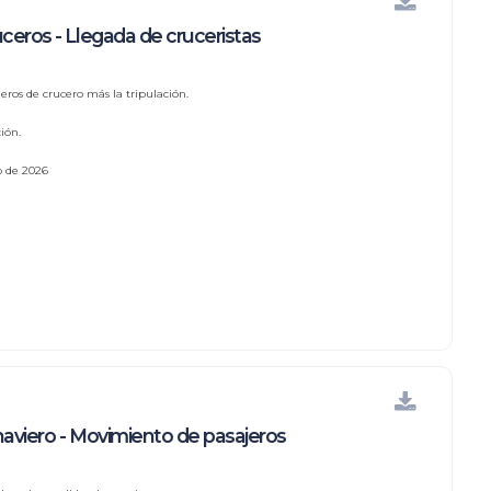
ceros - Llegada de cruceristas
eros de crucero más la tripulación.
ión.
io de 2026
naviero - Movimiento de pasajeros